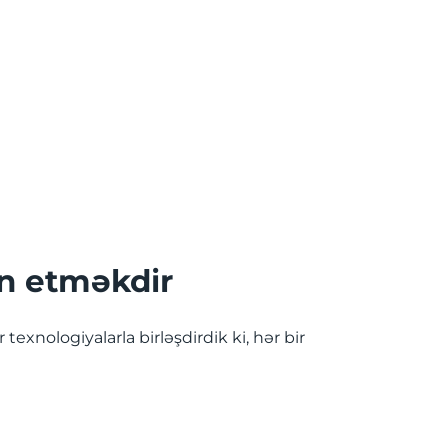
an etməkdir
 texnologiyalarla birləşdirdik ki, hər bir