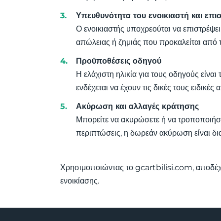
Υπευθυνότητα του ενοικιαστή και επι
Ο ενοικιαστής υποχρεούται να επιστρέψει
απώλειας ή ζημιάς που προκαλείται από τ
Προϋποθέσεις οδηγού
Η ελάχιστη ηλικία για τους οδηγούς είναι
ενδέχεται να έχουν τις δικές τους ειδικές 
Ακύρωση και αλλαγές κράτησης
Μπορείτε να ακυρώσετε ή να τροποποιήσε
περιπτώσεις, η δωρεάν ακύρωση είναι δια
Χρησιμοποιώντας το gcartbilisi.com, αποδέχε
ενοικίασης.