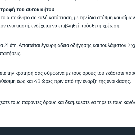
στροφή του αυτοκινήτου
 το αυτοκίνητο σε καλή κατάσταση, με την ίδια στάθμη καυσίμω
ον ενοικιαστή, ενδέχεται να επιβληθεί πρόσθετη χρέωση.
 τα 21 έτη. Απαιτείται έγκυρη άδεια οδήγησης και τουλάχιστον 2
απαιτήσεις.
τε την κράτησή σας σύμφωνα με τους όρους του εκάστοτε παρό
θέσιμη έως και 48 ώρες πριν από την έναρξη της ενοικίασης.
στε τους παρόντες όρους και δεσμεύεστε να τηρείτε τους κανό