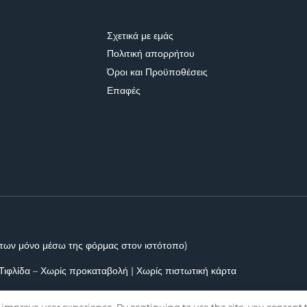
Σχετικά με εμάς
Πολιτική απορρήτου
Όροι και Προϋποθέσεις
Επαφές
των μόνο μέσω της φόρμας στον ιστότοπο)
Τιφλίδα – Χωρίς προκαταβολή | Χωρίς πιστωτική κάρτα
 improve user experience. By continuing to use the site, you consent t