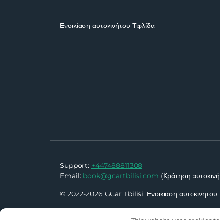
Ενοικίαση αυτοκινήτου Τιφλίδα
Support:
+447488811308
Email:
book@gcartbilisi.com
(Κράτηση αυτοκινή
© 2022-2026 GCar Tbilisi. Ενοικίαση αυτοκινήτου 
This website uses cookies to