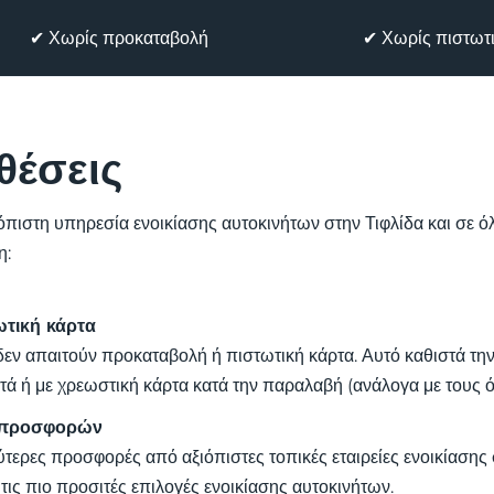
✔ Χωρίς προκαταβολή
✔ Χωρίς πιστωτι
θέσεις
ιόπιστη υπηρεσία ενοικίασης αυτοκινήτων στην Τιφλίδα και σε 
η:
ωτική κάρτα
εν απαιτούν προκαταβολή ή πιστωτική κάρτα. Αυτό καθιστά την 
τά ή με χρεωστική κάρτα κατά την παραλαβή (ανάλογα με τους ό
ν προσφορών
ύτερες προσφορές από αξιόπιστες τοπικές εταιρείες ενοικίασης
 τις πιο προσιτές επιλογές ενοικίασης αυτοκινήτων.