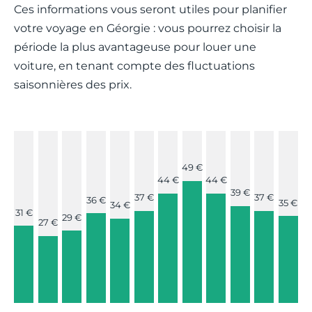
Ces informations vous seront utiles pour planifier
votre voyage en Géorgie : vous pourrez choisir la
période la plus avantageuse pour louer une
voiture, en tenant compte des fluctuations
saisonnières des prix.
49 €
44 €
44 €
39 €
37 €
37 €
36 €
35 €
34 €
31 €
29 €
27 €