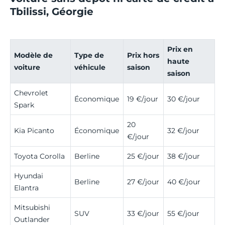
Tbilissi, Géorgie
Prix en
Modèle de
Type de
Prix hors
haute
voiture
véhicule
saison
saison
Chevrolet
Économique
19 €/jour
30 €/jour
Spark
20
Kia Picanto
Économique
32 €/jour
€/jour
Toyota Corolla
Berline
25 €/jour
38 €/jour
Hyundai
Berline
27 €/jour
40 €/jour
Elantra
Mitsubishi
SUV
33 €/jour
55 €/jour
Outlander