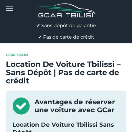
Skip
to
content
✔ Sans dépôt de garantie
✔ Pas de carte de crédit
GCAR TBILISI
Location De Voiture Tbilissi –
Sans Dépôt | Pas de carte de
crédit
Avantages de réserver
une voiture avec GCar
Location De Voiture Tbilissi Sans