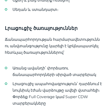
Շքեղ և բաց տանիք ունեցող
Սեդան և ստանդարտ։
Լրացուցիչ ծառայություններ
Ճանապարհորդության հարմարավետությունն
ու անվտանգությունը կարելի է կրկնապատկել
հետևյալ ծառայություններով՝
Առանց ավանդի՝ փորձառու
ճանապարհորդների սիրված տարբերակ
Լրացուցիչ ապահովագրություն՝ դարձնում է
նույնիսկ էժան վարձույթը ավելի վստահելի։
Փորձեք Full Coverage կամ Super CDW
տարբերակները