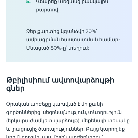
Վճարեք առցանց բանկային
քարտով
Ձեր քարտից կգանձվի 20%՝
ամրագրման հաստատման համար։
Մնացած 80%-ը՝ տեղում։
Թբիլիսիում ավտովարձույթի
գներ
Օրական արժեքը կախված է մի քանի
գործոններից՝ սեզոնայնություն, տևողություն
(երկարաժամկետ վարձույթ), մեքենայի տեսակը
և լրացուցիչ ծառայություններ։ Բայց կարող եք
կողմնորոշվել այս միջին արժեքներով՝