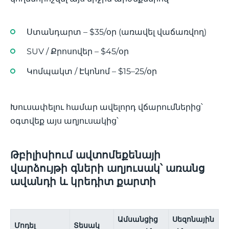
Ստանդարտ – $35/օր (առավել վաճառվող)
SUV / Քրոսովեր – $45/օր
Կոմպակտ / Էկոնոմ – $15–25/օր
Խուսափելու համար ավելորդ վճարումներից՝
օգտվեք այս աղյուսակից՝
Թբիլիսիում ավտոմեքենայի
վարձույթի գների աղյուսակ՝ առանց
ավանդի և կրեդիտ քարտի
Ամսանցից
Սեզոնային
Մոդել
Տեսակ