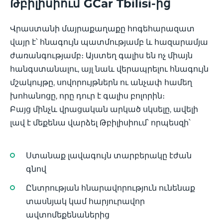
Թբիլիսիում GCar Tbilisi-ից
Վրաստանի մայրաքաղաքը հոգեհարազատ
վայր է՝ հնագույն պատմությամբ և հազարամյա
ժառանգությամբ։ Այստեղ գալիս են ոչ միայն
հանգստանալու, այլ նաև վերապրելու հնագույն
մշակույթը, սովորույթներն ու անչափ համեղ
խոհանոցը, որը դուր է գալիս բոլորին։
Բայց մինչև վրացական արկած սկսելը, ավելի
լավ է մեքենա վարձել Թբիլիսիում՝ որպեսզի՝
Ստանաք լավագույն տարբերակը էժան
գնով
Ընտրության հնարավորություն ունենաք
տասնյակ կամ հարյուրավոր
ավտոմեքենաներից