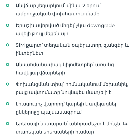
Անվճար չեղարկում՝ մինչև 2 օրում՝
ամբողջական փոխհատուցմամբ
Երաշխավորված մոդել՝ չկա downgrade
ավելի թույլ մեքենայի
SIM քարտ՝ տեղական օպերատոր, զանգեր և
ինտերնետ
Անսահմանափակ կիլոմետրեր՝ առանց
հավելյալ վճարների
Փոխանցման տիպ՝ հիմնականում մեխանիկ,
բայց ավտոմատը նույնպես մատչելի է
Լրացուցիչ վարորդ՝ կարելի է ավելացնել
ընկերոջը պայմանագրում
Երեխայի նստարան՝ անհրաժեշտ է մինչև 14
տարեկան երեխաների համար