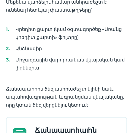
Մեքենա վարձելու համար անհրաժեշտ է
ունենալ հետևյալ փաստաթղթերը՝
Կրեդիտ քարտ (կամ օգտագործեք «Առանց
կրեդիտ քարտի» ֆիլտրը)
Անձնագիր
Միջազգային վարորդական վկայական կամ
լիցենզիա
Ճանապարհին ձեզ անհրաժեշտ կլինի նաև
ապահովագրության և գրանցման վկայականը,
որը կտան ձեզ վերցնելու կետում։
Ճանապարհային