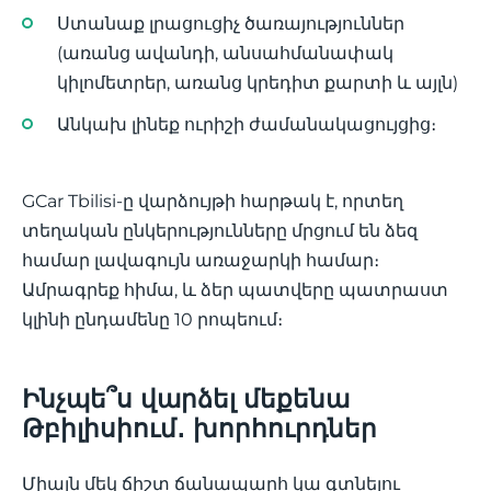
Ստանաք լրացուցիչ ծառայություններ
(առանց ավանդի, անսահմանափակ
կիլոմետրեր, առանց կրեդիտ քարտի և այլն)
Անկախ լինեք ուրիշի ժամանակացույցից։
GCar Tbilisi-ը վարձույթի հարթակ է, որտեղ
տեղական ընկերությունները մրցում են ձեզ
համար լավագույն առաջարկի համար։
Ամրագրեք հիմա, և ձեր պատվերը պատրաստ
կլինի ընդամենը 10 րոպեում։
Ինչպե՞ս վարձել մեքենա
Թբիլիսիում․ խորհուրդներ
Միայն մեկ ճիշտ ճանապարհ կա գտնելու