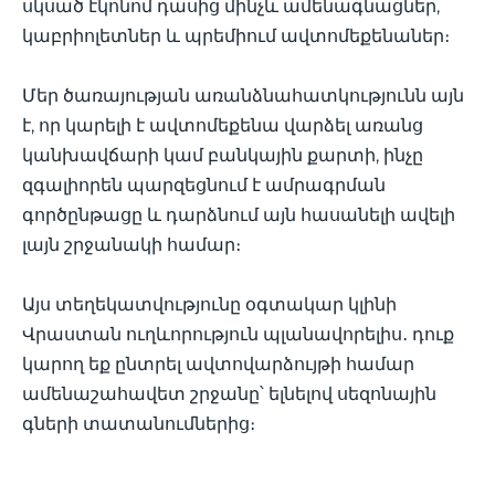
սկսած էկոնոմ դասից մինչև ամենագնացներ,
կաբրիոլետներ և պրեմիում ավտոմեքենաներ։
Մեր ծառայության առանձնահատկությունն այն
է, որ կարելի է ավտոմեքենա վարձել առանց
կանխավճարի կամ բանկային քարտի, ինչը
զգալիորեն պարզեցնում է ամրագրման
գործընթացը և դարձնում այն հասանելի ավելի
լայն շրջանակի համար։
Այս տեղեկատվությունը օգտակար կլինի
Վրաստան ուղևորություն պլանավորելիս․ դուք
կարող եք ընտրել ավտովարձույթի համար
ամենաշահավետ շրջանը՝ ելնելով սեզոնային
գների տատանումներից։