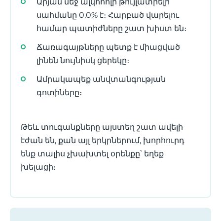
Արյան մեջ ալկոհոլի թույլատրելի
սահմանը 0.0% է։ Հարբած վարելու
համար պատիժները շատ խիստ են։
Ճառագայթները պետք է միացված
լինեն նույնիսկ ցերեկը։
Ամրակապեք անվտանգության
գոտիները։
Թեև տուգանքները այստեղ շատ ավելի
էժան են, քան այլ երկրներում, խորհուրդ
ենք տալիս չխախտել օրենքը՝ եղեք
խելացի։