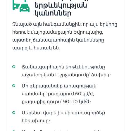
երթևեկության
կանոններ
Չնայած այն հանգամանքին, որ այս երկիրը
հեռու է մայրցամաքային Եվրոպայից,
այստեղ ճանապարհային կանոնները
պարզ և հստակ են.
Ճանապարհային երթևեկությունը
աջակողմյան է, շրջանցումը՝ ձախից։
Մի գերազանցեք արագության
սահմանը՝ քաղաքում 60 կմ/ժ,
քաղաքից դուրս՝ 90-110 կմ/ժ։
Մեքենա վարելիս մի օգտագործեք
հեռախոսը։