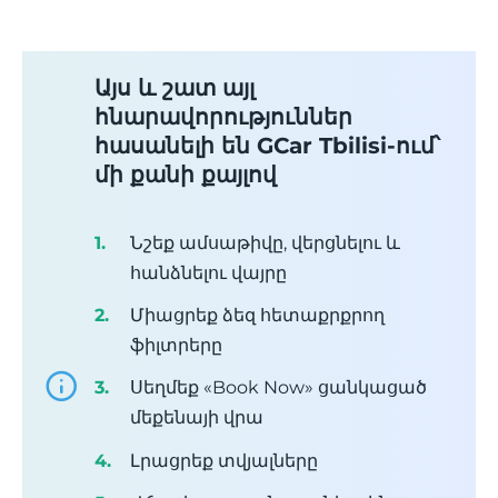
Այս և շատ այլ
հնարավորություններ
հասանելի են GCar Tbilisi-ում՝
մի քանի քայլով
Նշեք ամսաթիվը, վերցնելու և
հանձնելու վայրը
Միացրեք ձեզ հետաքրքրող
ֆիլտրերը
Սեղմեք «Book Now» ցանկացած
մեքենայի վրա
Լրացրեք տվյալները