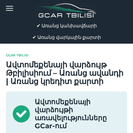
Skip
to
content
✔ Առանց կանխավճարի
✔ Առանց վարկային քարտի
GCAR TBILISI
Ավտոմեքենայի վարձույթ
Թբիլիսիում – Առանց ավանդի
| Առանց կրեդիտ քարտի
Ավտոմեքենայի
վարձույթի
առավելությունները
GCar-ում