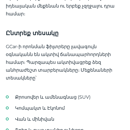
իդեալական մեքենան ու երբեք չզղջալու դրա
համար։
Ընտրեք տեսակը
GCar-ի որոնման ֆիլտրերը լավագույն
օգնականն են ակտիվ ճանապարհորդների
համար։ Պարզապես ակտիվացրեք ձեզ
անհրաժեշտ տարբերակները։ Մեքենաների
տեսակները՝
Քրոսովեր և ամենագնաց (SUV)
Կոմպակտ և Էկոնոմ
Վան և մինիվան