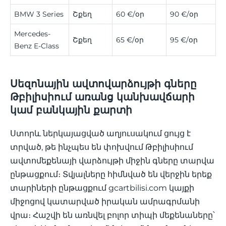
BMW 3 Series
Շքեղ
60 €/օր
90 €/օր
Mercedes-
Շքեղ
65 €/օր
95 €/օր
Benz E-Class
Սեզոնային ավտովարձույթի գները
Թբիլիսիում առանց կանխավճարի
կամ բանկային քարտի
Ստորև ներկայացված աղյուսակում ցույց է
տրված, թե ինչպես են փոխվում Թբիլիսիում
ավտոմեքենայի վարձույթի միջին գները տարվա
ընթացքում։ Տվյալները հիմնված են վերջին երեք
տարիների ընթացքում gcartbilisi.com կայքի
միջոցով կատարված իրական ամրագրմանի
վրա։ Հաշվի են առնվել բոլոր տիպի մեքենաները՝