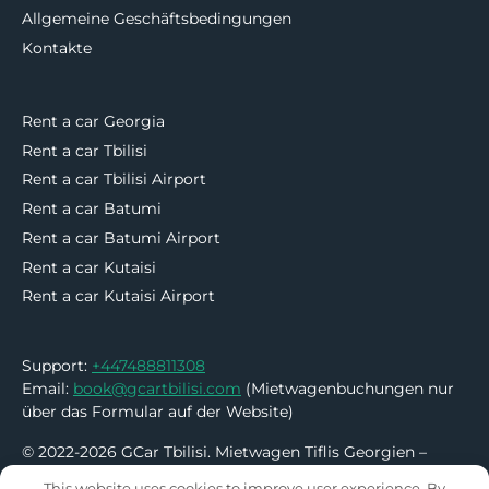
Allgemeine Geschäftsbedingungen
Kontakte
Rent a car Georgia
Rent a car Tbilisi
Rent a car Tbilisi Airport
Rent a car Batumi
Rent a car Batumi Airport
Rent a car Kutaisi
Rent a car Kutaisi Airport
Support:
+447488811308
Email:
book@gcartbilisi.com
(Mietwagenbuchungen nur
über das Formular auf der Website)
© 2022-2026 GCar Tbilisi. Mietwagen Tiflis Georgien –
Ohne Kaution | Ohne Kreditkarte
This website uses cookies to improve user experience. By