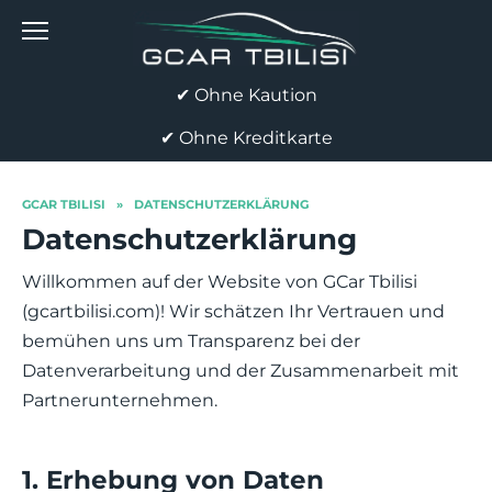
Skip
to
content
✔ Ohne Kaution
✔ Ohne Kreditkarte
GCAR TBILISI
»
DATENSCHUTZERKLÄRUNG
Datenschutzerklärung
Willkommen auf der Website von GCar Tbilisi
(gcartbilisi.com)! Wir schätzen Ihr Vertrauen und
bemühen uns um Transparenz bei der
Datenverarbeitung und der Zusammenarbeit mit
Partnerunternehmen.
1. Erhebung von Daten