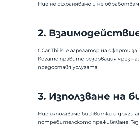
Ние не съхраняваме и не обработвам
2. Взаимодействи
GCar Tbilisi е агрегатор на оферти з
Когато правите резервация чрез на
предоставя услугата.
3. Използване на 
Ние използваме бисквитки и други 
потребителското преживяване. Тез