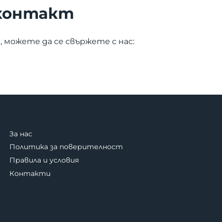
 контакт
 можете да се свържете с нас:
За нас
Политика за поверителност
Правила и условия
Контакти