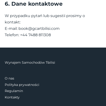
6. Dane kontaktowe
W przypadku pytań lub sugestii prosimy o
kontakt:
E-mail:
book@gcartbilisi.com
Telefon: +44 7488 811308
Wynajem Samochodów Tbilisi
O nas
Polityka prywatności
Regulamin
Kontakty