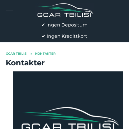
Skip
to
content
✔ Ingen Depositum
✔ Ingen Kredittkort
GCAR TBILISI
»
KONTAKTER
Kontakter