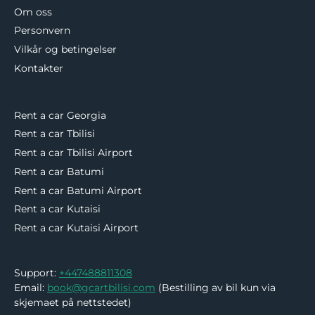
Om oss
Personvern
Vilkår og betingelser
Kontakter
Rent a car Georgia
Rent a car Tbilisi
Rent a car Tbilisi Airport
Rent a car Batumi
Rent a car Batumi Airport
Rent a car Kutaisi
Rent a car Kutaisi Airport
Support:
+447488811308
Email:
book@gcartbilisi.com
(Bestilling av bil kun via
skjemaet på nettstedet)