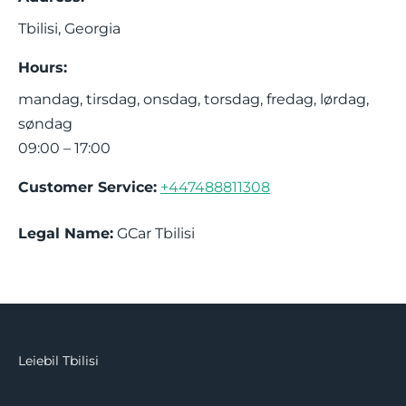
Tbilisi
,
Georgia
Hours:
mandag, tirsdag, onsdag, torsdag, fredag, lørdag,
søndag
09:00 – 17:00
Customer Service:
+447488811308
Legal Name:
GCar Tbilisi
Leiebil Tbilisi