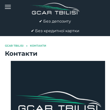
Перейти
до
вмісту
✔ Без депозиту
✔ Без кредитної картки
GCAR TBILISI
»
КОНТАКТИ
Контакти