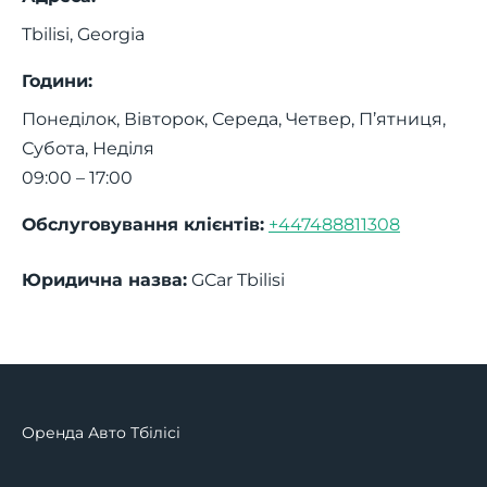
Tbilisi
,
Georgia
Години:
Понеділок, Вівторок, Середа, Четвер, П’ятниця,
Субота, Неділя
09:00 – 17:00
Обслуговування клієнтів:
+447488811308
Юридична назва:
GCar Tbilisi
Оренда Авто Тбілісі