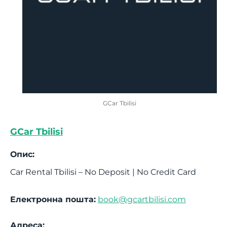
GCar Tbilisi
GCar Tbilisi
Опис:
Car Rental Tbilisi – No Deposit | No Credit Card
Електронна пошта:
book@gcartbilisi.com
Адреса: