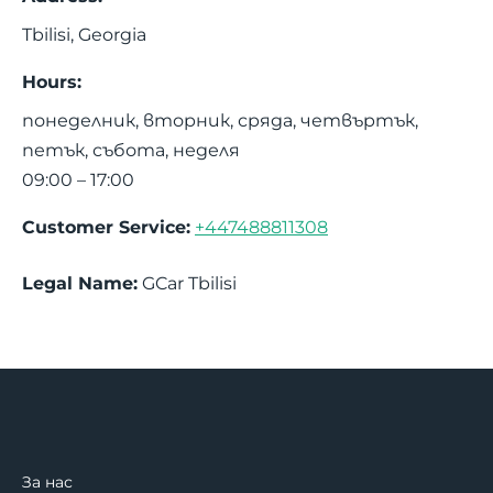
Tbilisi
,
Georgia
Hours:
понеделник, вторник, сряда, четвъртък,
петък, събота, неделя
09:00 – 17:00
Customer Service:
+447488811308
Legal Name:
GCar Tbilisi
За нас