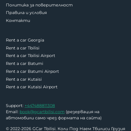
Политика за поверителност
Правила и условия
Контакти
Rent a car Georgia
Rent a car Tbilisi
Rent a car Tbilisi Airport
Rent a car Batumi
Rent a car Batumi Airport
Rent a car Kutaisi
Rent a car Kutaisi Airport
Support:
+447488811308
Email:
book@gcartbilisi.com
(резервация на
автомобили само чрез формата на сайта)
© 2022-2026 GCar Tbilisi. Коли Под Наем Тбилиси Грузия