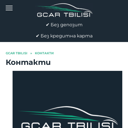
Skip
to
content
✔ Без депозит
✔ Без кредитна карта
GCAR TBILISI
»
КОНТАКТИ
Контакти